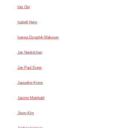
Inis Oirr
Isabell Henn
Ivanna Dzyadyk-Makovey
Jan Neukirchen
Jan Paul Evers
Jaqueline Krone
Jasmin Meinhold
Jiwon Kim