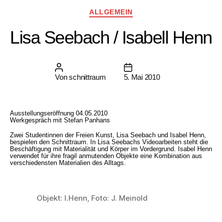
Kategorien
ALLGEMEIN
Lisa Seebach / Isabell Henn
Beitragsautor
Beitragsdatum
Von
schnittraum
5. Mai 2010
Ausstellungseröffnung 04.05.2010
Werkgespräch mit Stefan Panhans
Zwei Studentinnen der Freien Kunst, Lisa Seebach und Isabel Henn,
bespielen den Schnittraum. In Lisa Seebachs Videoarbeiten steht die
Beschäftigung mit Materialität und Körper im Vordergrund. Isabel Henn
verwendet für ihre fragil anmutenden Objekte eine Kombination aus
verschiedensten Materialien des Alltags.
Objekt: I.Henn, Foto: J. Meinold