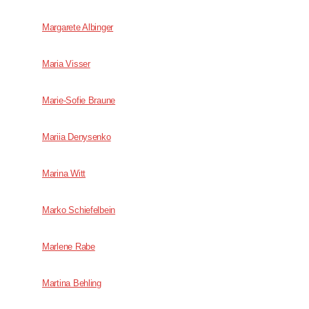
Margarete Albinger
Maria Visser
Marie-Sofie Braune
Mariia Denysenko
Marina Witt
Marko Schiefelbein
Marlene Rabe
Martina Behling