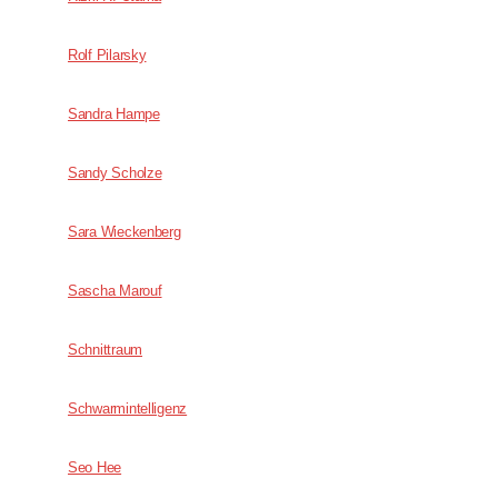
Rolf Pilarsky
Sandra Hampe
Sandy Scholze
Sara Wieckenberg
Sascha Marouf
Schnittraum
Schwarmintelligenz
Seo Hee