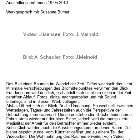
Ausstellungseröffnung 19.05.2010
Werkgespräch mit Susanne Bürner
Video: J.Isensee, Foto: J. Meinold
Bild: A. Schedler, Foto: J.Meinold
Das Bild eines Baumes im Wandel der Zeit. Diffus wechselt das Licht.
Minimale Verschiebungen des Bildmittelpunktes verwirren den Blick.
Erst langsam wird deutlich, es handelt sich nicht um einen in der Zeit
gerafften Ablauf. Fotos, digital nachgearbeitet und mit Sound
unterlegt, sind in diesem Werk collagiert.
Alsbald öffnet sich der Blick für die Umgebung. So wechselt zwischen
Wetterlagen, Tages- und Jahreszeiten auch die Perspektive der
Betrachtung immerwährend. Die so entstehenden Brüche finden ihren
Fokus stets wieder auf der alten Eiche, jedoch wird die manipulierte
Medialität der Arbeit für den Betrachter immer wieder evident.
Schließlich werden auch die Ausstellungsräume, in denen Raum. Zeit.
bisher gezeigt wurde, vom Künstler gefilmt und zu einem Teil der
Videoarbeit. Die Wahrnehmung des Raumes erweitert vom Video