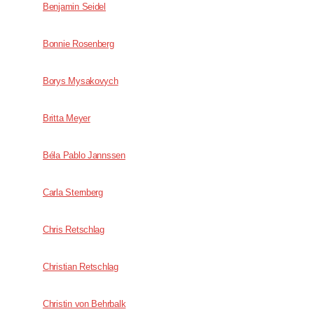
Benjamin Seidel
Bonnie Rosenberg
Borys Mysakovych
Britta Meyer
Béla Pablo Jannssen
Carla Sternberg
Chris Retschlag
Christian Retschlag
Christin von Behrbalk