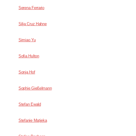
Serena Ferrario
Silja Cruz Hahne
Simiao Yu
Sofia Hulton
Sonja Hof
Sophie Gießelmann
Stefan Ewald
Stefanie Matjeka