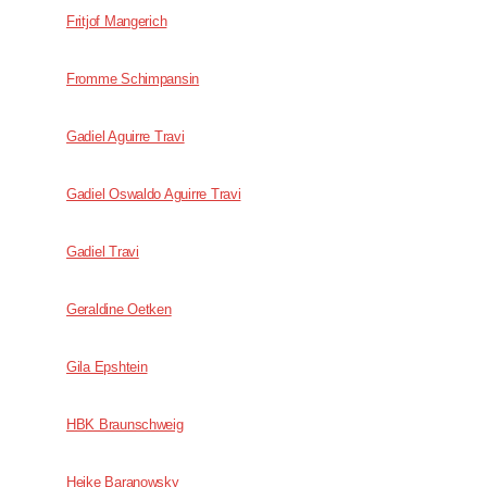
Fritjof Mangerich
Fromme Schimpansin
Gadiel Aguirre Travi
Gadiel Oswaldo Aguirre Travi
Gadiel Travi
Geraldine Oetken
Gila Epshtein
HBK Braunschweig
Heike Baranowsky