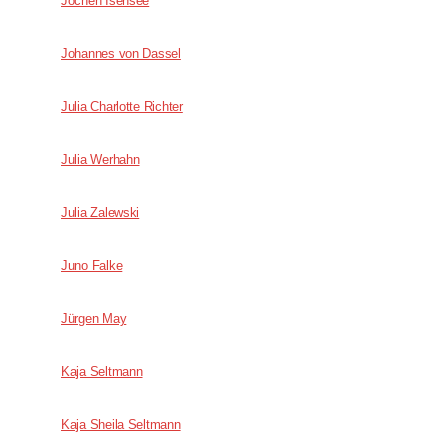
Jochen Isensee
Johannes von Dassel
Julia Charlotte Richter
Julia Werhahn
Julia Zalewski
Juno Falke
Jürgen May
Kaja Seltmann
Kaja Sheila Seltmann