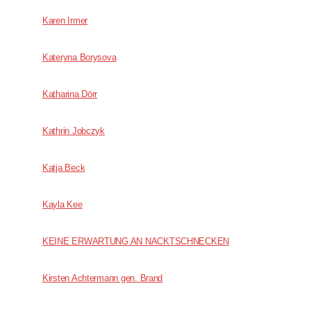
Karen Irmer
Kateryna Borysova
Katharina Dörr
Kathrin Jobczyk
Katja Beck
Kayla Kee
KEINE ERWARTUNG AN NACKTSCHNECKEN
Kirsten Achtermann gen. Brand