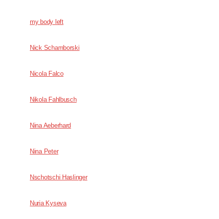
my body left
Nick Schamborski
Nicola Falco
Nikola Fahlbusch
Nina Aeberhard
Nina Peter
Nschotschi Haslinger
Nuria Kyseva