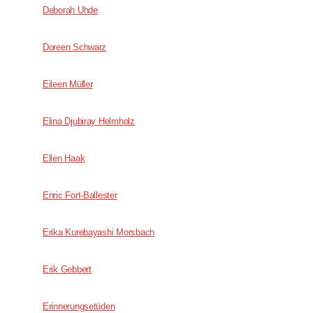
Deborah Uhde
Doreen Schwarz
Eileen Müller
Elina Djubiray Helmholz
Ellen Haak
Enric Fort-Ballester
Erika Kurebayashi Morsbach
Erik Gebbert
Erinnerungsetüden