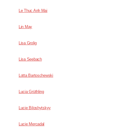
Le Thuc Anh Mai
Lin May
Lisa Grolig
Lisa Seebach
Lotta Bartoschewski
Lucia Grüthling
Lucie Biloshytskyy
Lucie Mercadal