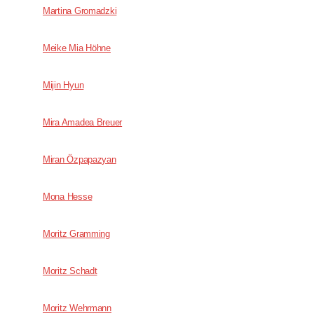
Martina Gromadzki
Meike Mia Höhne
Mijin Hyun
Mira Amadea Breuer
Miran Özpapazyan
Mona Hesse
Moritz Gramming
Moritz Schadt
Moritz Wehrmann