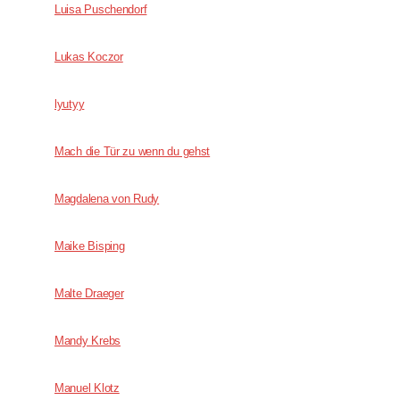
Luisa Puschendorf
Lukas Koczor
lyutyy
Mach die Tür zu wenn du gehst
Magdalena von Rudy
Maike Bisping
Malte Draeger
Mandy Krebs
Manuel Klotz