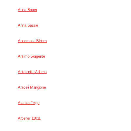
Anna Bauer
Anna Sasse
Annemarie Blohm
Antimo Sorgente
Antoinette Adams
Araceli Mangione
Aranka Feige
Arbeiter 11811