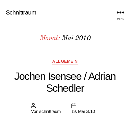
Schnittraum
Menü
Monat:
Mai 2010
Kategorien
ALLGEMEIN
Jochen Isensee / Adrian
Schedler
Beitragsautor
Beitragsdatum
Von
schnittraum
19. Mai 2010