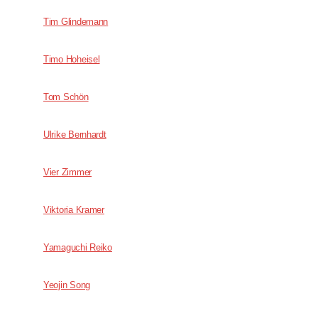
Tim Glindemann
Timo Hoheisel
Tom Schön
Ulrike Bernhardt
Vier Zimmer
Viktoria Kramer
Yamaguchi Reiko
Yeojin Song