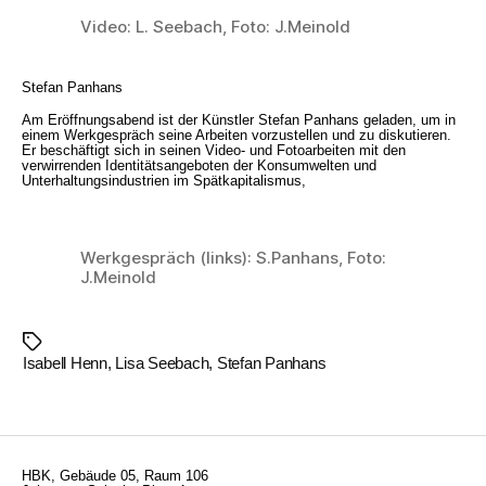
Video: L. Seebach, Foto: J.Meinold
Stefan Panhans
Am Eröffnungsabend ist der Künstler Stefan Panhans geladen, um in
einem Werkgespräch seine Arbeiten vorzustellen und zu diskutieren.
Er beschäftigt sich in seinen Video- und Fotoarbeiten mit den
verwirrenden Identitätsangeboten der Konsumwelten und
Unterhaltungsindustrien im Spätkapitalismus,
Werkgespräch (links): S.Panhans, Foto:
J.Meinold
Schlagwörter
Isabell Henn
,
Lisa Seebach
,
Stefan Panhans
HBK, Gebäude 05, Raum 106