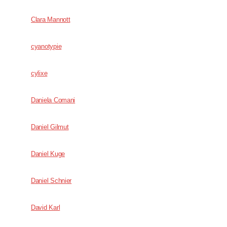
Clara Mannott
cyanotypie
cylixe
Daniela Comani
Daniel Gilmut
Daniel Kuge
Daniel Schnier
David Karl