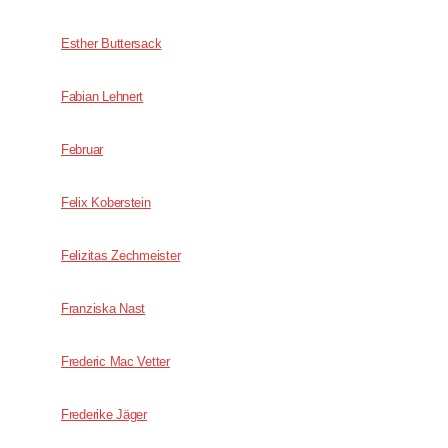
Esther Buttersack
Fabian Lehnert
Februar
Felix Koberstein
Felizitas Zechmeister
Franziska Nast
Frederic Mac Vetter
Frederike Jäger