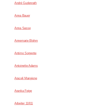
André Gudenrath
Anna Bauer
Anna Sasse
Annemarie Blohm
Antimo Sorgente
Antoinette Adams
Araceli Mangione
Aranka Feige
Arbeiter 11811