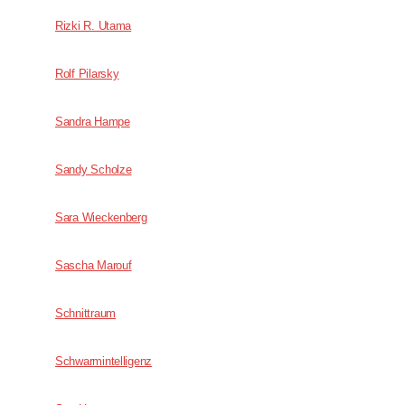
Rizki R. Utama
Rolf Pilarsky
Sandra Hampe
Sandy Scholze
Sara Wieckenberg
Sascha Marouf
Schnittraum
Schwarmintelligenz