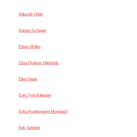
Deborah Uhde
Doreen Schwarz
Eileen Müller
Elina Djubiray Helmholz
Ellen Haak
Enric Fort-Ballester
Erika Kurebayashi Morsbach
Erik Gebbert