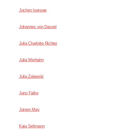
Jochen Isensee
Johannes von Dassel
Julia Charlotte Richter
Julia Werhahn
Julia Zalewski
Juno Falke
Jürgen May
Kaja Seltmann