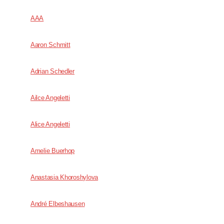
AAA
Aaron Schmitt
Adrian Schedler
Ailce Angeletti
Alice Angeletti
Amelie Buerhop
Anastasia Khoroshylova
André Elbeshausen