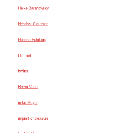
Heike Baranowsky
Hendryk Claussen
Henrike Fuhrberg
Himmel
hmins
Horror Vacui
imke Meyer
imprint of pleasure