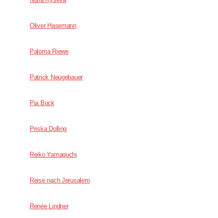
Oliver Hasemann
Paloma Riewe
Patrick Neugebauer
Pia Bock
Priska Dolling
Reiko Yamaguchi
Reise nach Jerusalem
Renée ­Lindner