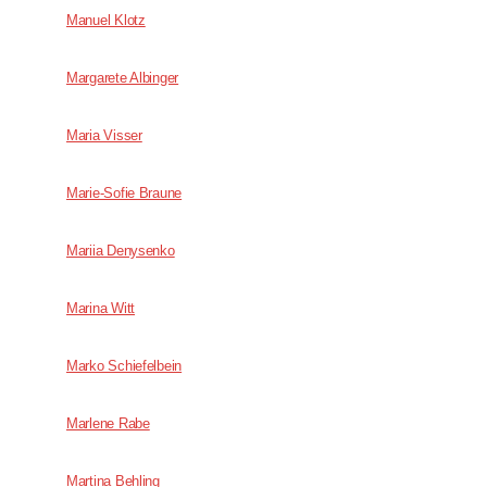
Manuel Klotz
Margarete Albinger
Maria Visser
Marie-Sofie Braune
Mariia Denysenko
Marina Witt
Marko Schiefelbein
Marlene Rabe
Martina Behling