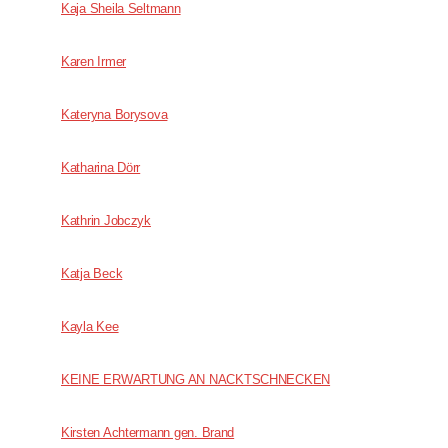
Kaja Sheila Seltmann
Karen Irmer
Kateryna Borysova
Katharina Dörr
Kathrin Jobczyk
Katja Beck
Kayla Kee
KEINE ERWARTUNG AN NACKTSCHNECKEN
Kirsten Achtermann gen. Brand