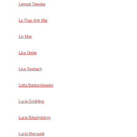
Lennart Deneke
Le Thuc Anh Mai
Lin May
Lisa Grolig
Lisa Seebach
Lotta Bartoschewski
Lucia Grüthling
Lucie Biloshytskyy
Lucie Mercadal