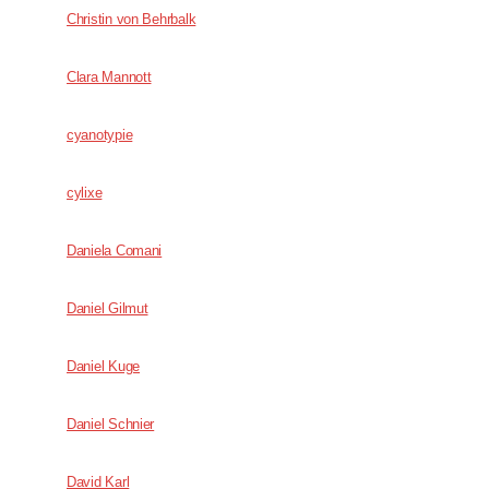
Christin von Behrbalk
Clara Mannott
cyanotypie
cylixe
Daniela Comani
Daniel Gilmut
Daniel Kuge
Daniel Schnier
David Karl