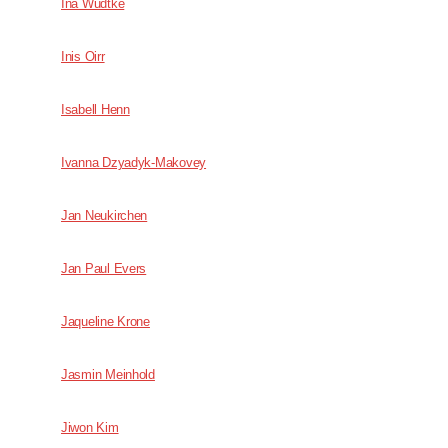
Ina Wudtke
Inis Oirr
Isabell Henn
Ivanna Dzyadyk-Makovey
Jan Neukirchen
Jan Paul Evers
Jaqueline Krone
Jasmin Meinhold
Jiwon Kim