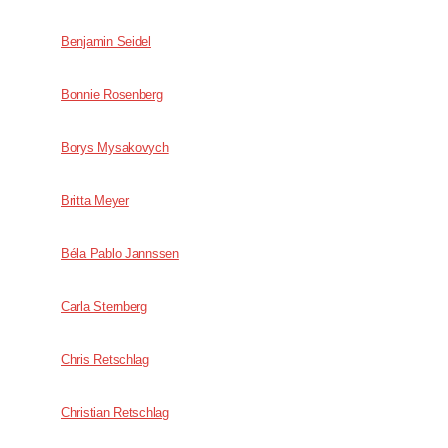
Benjamin Seidel
Bonnie Rosenberg
Borys Mysakovych
Britta Meyer
Béla Pablo Jannssen
Carla Sternberg
Chris Retschlag
Christian Retschlag