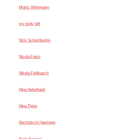
Moritz Wehrmann
my body left
Nick Schamborski
Nicola Falco
Nikola Fahlbusch
Nina Aeberhard
Nina Peter
Nschotschi Haslinger
Nuria Kyseva