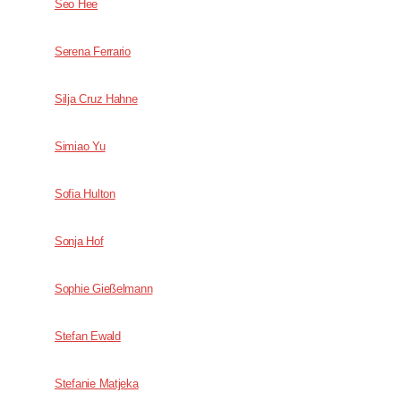
Seo Hee
Serena Ferrario
Silja Cruz Hahne
Simiao Yu
Sofia Hulton
Sonja Hof
Sophie Gießelmann
Stefan Ewald
Stefanie Matjeka