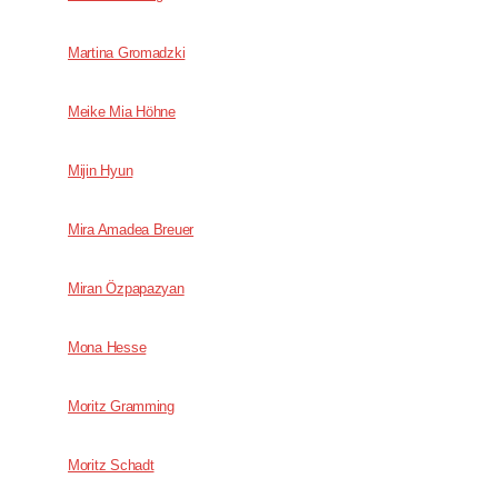
Martina Gromadzki
Meike Mia Höhne
Mijin Hyun
Mira Amadea Breuer
Miran Özpapazyan
Mona Hesse
Moritz Gramming
Moritz Schadt