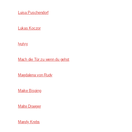
Luisa Puschendorf
Lukas Koczor
lyutyy
Mach die Tür zu wenn du gehst
Magdalena von Rudy
Maike Bisping
Malte Draeger
Mandy Krebs