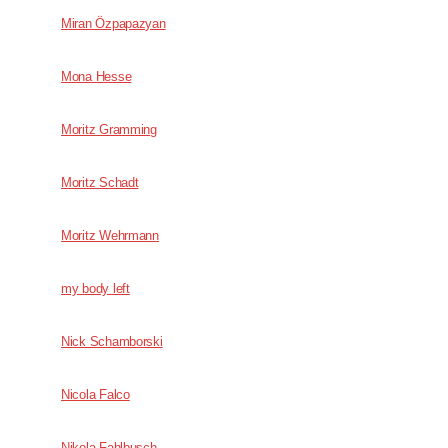
Miran Özpapazyan
Mona Hesse
Moritz Gramming
Moritz Schadt
Moritz Wehrmann
my body left
Nick Schamborski
Nicola Falco
Nikola Fahlbusch