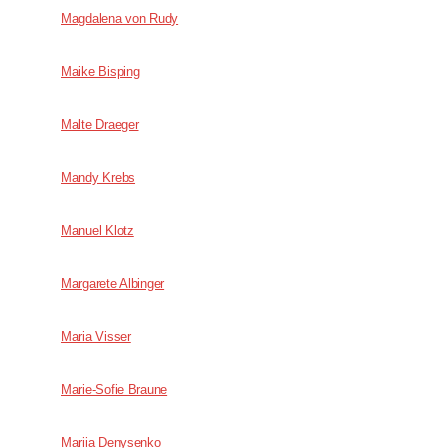
Magdalena von Rudy
Maike Bisping
Malte Draeger
Mandy Krebs
Manuel Klotz
Margarete Albinger
Maria Visser
Marie-Sofie Braune
Mariia Denysenko