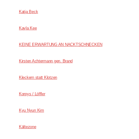
Katja Beck
Kayla Kee
KEINE ERWARTUNG AN NACKTSCHNECKEN
Kirsten Achtermann gen. Brand
Kleckern statt Klotzen
Korpys / Löffler
Kyu Nyun Kim
Kältezone