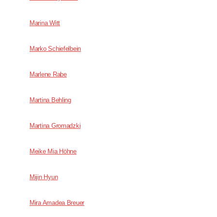
Marina Witt
Marko Schiefelbein
Marlene Rabe
Martina Behling
Martina Gromadzki
Meike Mia Höhne
Mijin Hyun
Mira Amadea Breuer