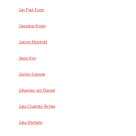
Jan Paul Evers
Jaqueline Krone
Jasmin Meinhold
Jiwon Kim
Jochen Isensee
Johannes von Dassel
Julia Charlotte Richter
Julia Werhahn