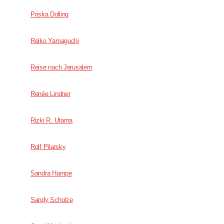
Priska Dolling
Reiko Yamaguchi
Reise nach Jerusalem
Renée ­Lindner
Rizki R. Utama
Rolf Pilarsky
Sandra Hampe
Sandy Scholze