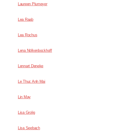
Laureen Plumeyer
Lea Raab
Lea Rochus
Lena Nölkenbockhoff
Lennart Deneke
Le Thuc Anh Mai
Lin May
Lisa Grolig
Lisa Seebach