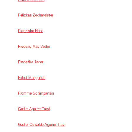
Felizitas Zechmeister
Franziska Nast
Frederic Mac Vetter
Frederike Jäger
Fritjof Mangerich
Fromme Schimpansin
Gadiel Aguirre Travi
Gadiel Oswaldo Aguirre Travi