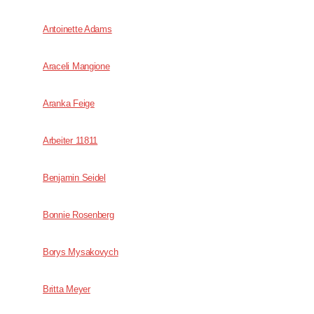
Antoinette Adams
Araceli Mangione
Aranka Feige
Arbeiter 11811
Benjamin Seidel
Bonnie Rosenberg
Borys Mysakovych
Britta Meyer