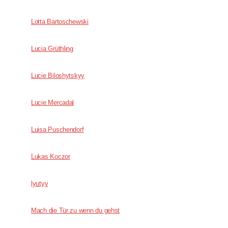
Lotta Bartoschewski
Lucia Grüthling
Lucie Biloshytskyy
Lucie Mercadal
Luisa Puschendorf
Lukas Koczor
lyutyy
Mach die Tür zu wenn du gehst