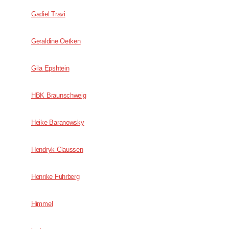
Gadiel Travi
Geraldine Oetken
Gila Epshtein
HBK Braunschweig
Heike Baranowsky
Hendryk Claussen
Henrike Fuhrberg
Himmel