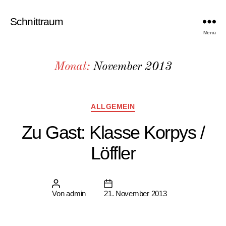
Schnittraum
Menü
Monat:
November 2013
Kategorien
ALLGEMEIN
Zu Gast: Klasse Korpys /
Löffler
Beitragsautor
Beitragsdatum
Von
admin
21. November 2013