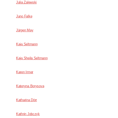
Julia Zalewski
Juno Falke
Jürgen May
Kaja Seltmann
Kaja Sheila Seltmann
Karen Irmer
Kateryna Borysova
Katharina Dörr
Kathrin Jobczyk