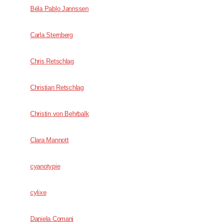
Béla Pablo Jannssen
Carla Sternberg
Chris Retschlag
Christian Retschlag
Christin von Behrbalk
Clara Mannott
cyanotypie
cylixe
Daniela Comani