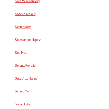
Sara Wieckenberg
Sascha Marouf
Schnittraum
Schwarmintelligenz
Seo Hee
Serena Ferrario
Silja Cruz Hahne
Simiao Yu
Sofia Hulton