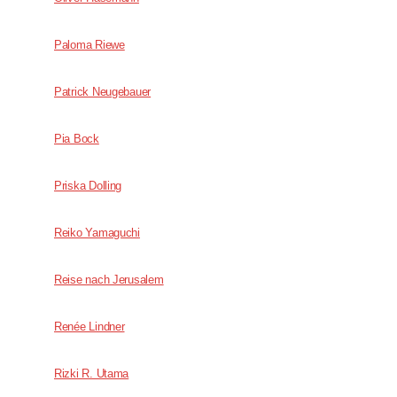
Paloma Riewe
Patrick Neugebauer
Pia Bock
Priska Dolling
Reiko Yamaguchi
Reise nach Jerusalem
Renée ­Lindner
Rizki R. Utama