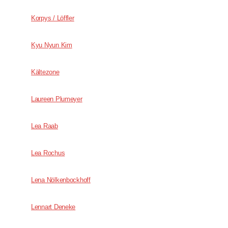
Korpys / Löffler
Kyu Nyun Kim
Kältezone
Laureen Plumeyer
Lea Raab
Lea Rochus
Lena Nölkenbockhoff
Lennart Deneke