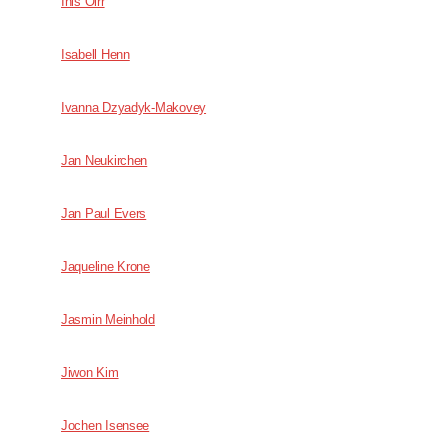
Inis Oirr
Isabell Henn
Ivanna Dzyadyk-Makovey
Jan Neukirchen
Jan Paul Evers
Jaqueline Krone
Jasmin Meinhold
Jiwon Kim
Jochen Isensee