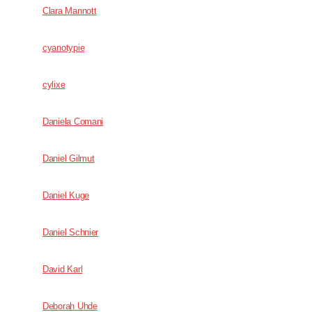
Clara Mannott
cyanotypie
cylixe
Daniela Comani
Daniel Gilmut
Daniel Kuge
Daniel Schnier
David Karl
Deborah Uhde