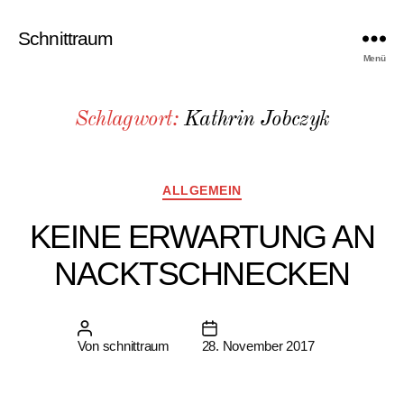
Schnittraum
Menü
Schlagwort:
Kathrin Jobczyk
Kategorien
ALLGEMEIN
KEINE ERWARTUNG AN
NACKTSCHNECKEN
Beitragsautor
Beitragsdatum
Von
schnittraum
28. November 2017