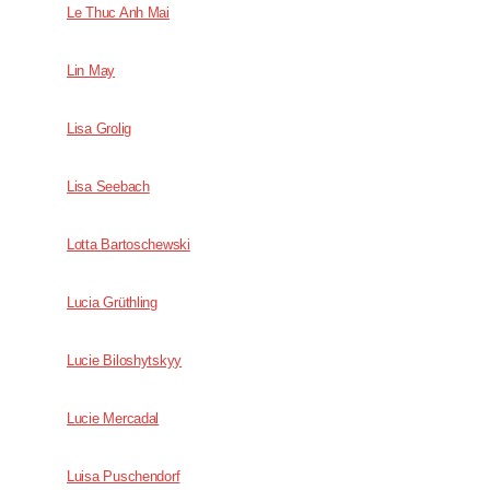
Le Thuc Anh Mai
Lin May
Lisa Grolig
Lisa Seebach
Lotta Bartoschewski
Lucia Grüthling
Lucie Biloshytskyy
Lucie Mercadal
Luisa Puschendorf