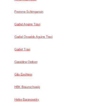
Fromme Schimpansin
Gadiel Aguirre Travi
Gadiel Oswaldo Aguirre Travi
Gadiel Travi
Geraldine Oetken
Gila Epshtein
HBK Braunschweig
Heike Baranowsky