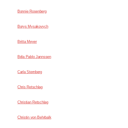
Bonnie Rosenberg
Borys Mysakovych
Britta Meyer
Béla Pablo Jannssen
Carla Sternberg
Chris Retschlag
Christian Retschlag
Christin von Behrbalk