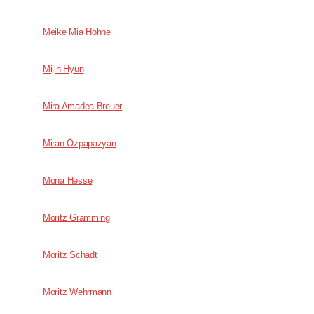
Meike Mia Höhne
Mijin Hyun
Mira Amadea Breuer
Miran Özpapazyan
Mona Hesse
Moritz Gramming
Moritz Schadt
Moritz Wehrmann