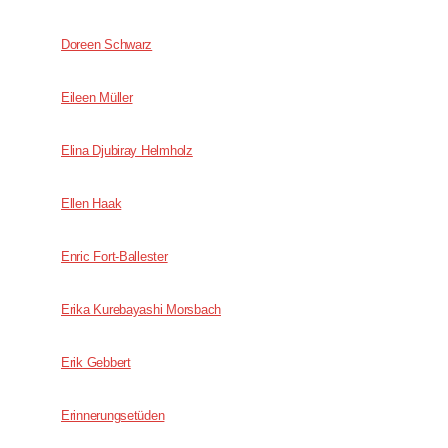
Doreen Schwarz
Eileen Müller
Elina Djubiray Helmholz
Ellen Haak
Enric Fort-Ballester
Erika Kurebayashi Morsbach
Erik Gebbert
Erinnerungsetüden