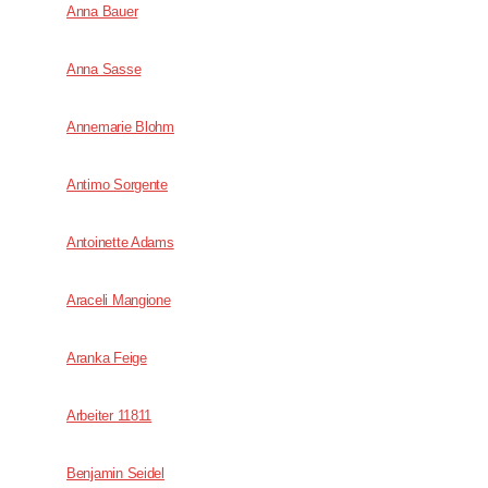
Anna Bauer
Anna Sasse
Annemarie Blohm
Antimo Sorgente
Antoinette Adams
Araceli Mangione
Aranka Feige
Arbeiter 11811
Benjamin Seidel