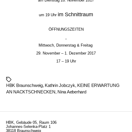
am Dienstag 28. November 2017
im Schnittraum
um 19 Uhr
ÖFFNUNGSZEITEN
Mittwoch, Donnerstag & Freitag
29. November – 1. Dezember 2017
17 – 19 Uhr
Schlagwörter
HBK Braunschweig
,
Kathrin Jobczyk
,
KEINE ERWARTUNG
AN NACKTSCHNECKEN
,
Nina Aeberhard
HBK, Gebäude 05, Raum 106
Johannes-Selenka-Platz 1
38118 Braunschweig