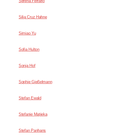
Serena Ferrario
Silja Cruz Hahne
Simiao Yu
Sofia Hulton
Sonja Hof
Sophie Gießelmann
Stefan Ewald
Stefanie Matjeka
Stefan Panhans