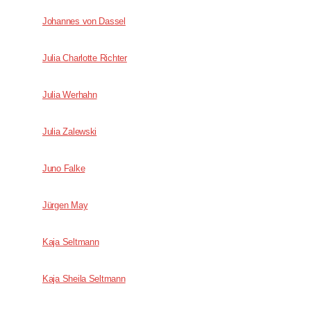
Johannes von Dassel
Julia Charlotte Richter
Julia Werhahn
Julia Zalewski
Juno Falke
Jürgen May
Kaja Seltmann
Kaja Sheila Seltmann