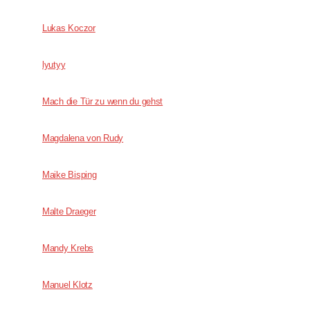
Lukas Koczor
lyutyy
Mach die Tür zu wenn du gehst
Magdalena von Rudy
Maike Bisping
Malte Draeger
Mandy Krebs
Manuel Klotz