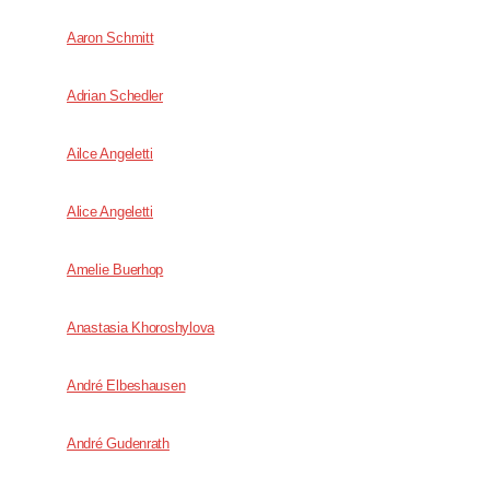
Aaron Schmitt
Adrian Schedler
Ailce Angeletti
Alice Angeletti
Amelie Buerhop
Anastasia Khoroshylova
André Elbeshausen
André Gudenrath