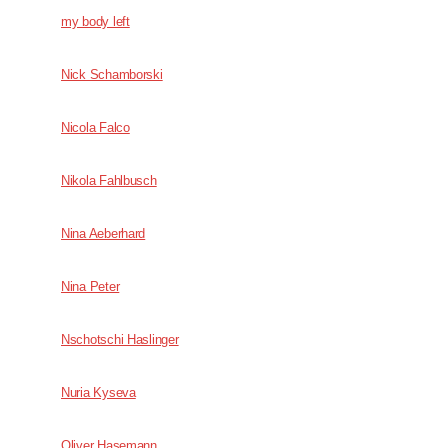
my body left
Nick Schamborski
Nicola Falco
Nikola Fahlbusch
Nina Aeberhard
Nina Peter
Nschotschi Haslinger
Nuria Kyseva
Oliver Hasemann