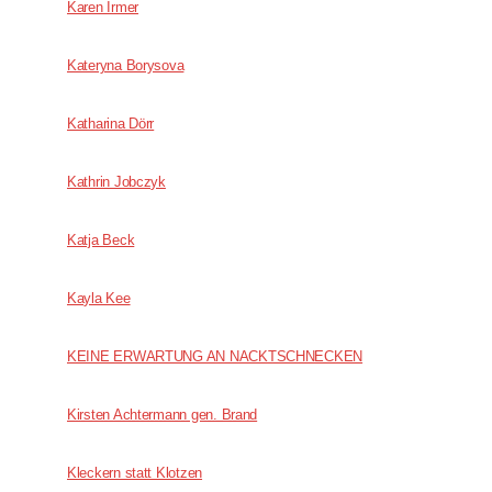
Karen Irmer
Kateryna Borysova
Katharina Dörr
Kathrin Jobczyk
Katja Beck
Kayla Kee
KEINE ERWARTUNG AN NACKTSCHNECKEN
Kirsten Achtermann gen. Brand
Kleckern statt Klotzen