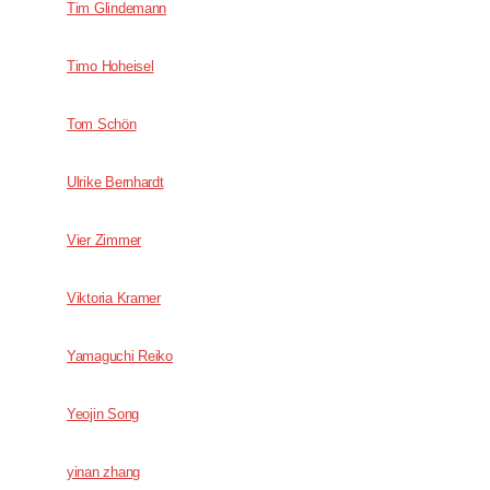
Tim Glindemann
Timo Hoheisel
Tom Schön
Ulrike Bernhardt
Vier Zimmer
Viktoria Kramer
Yamaguchi Reiko
Yeojin Song
yinan zhang