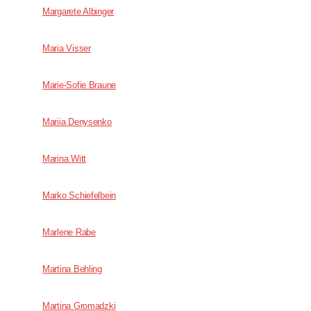
Margarete Albinger
Maria Visser
Marie-Sofie Braune
Mariia Denysenko
Marina Witt
Marko Schiefelbein
Marlene Rabe
Martina Behling
Martina Gromadzki