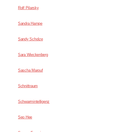
Rolf Pilarsky
Sandra Hampe
Sandy Scholze
Sara Wieckenberg
Sascha Marouf
Schnittraum
Schwarmintelligenz
Seo Hee