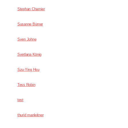
Stephan Chamier
Susanne Bürner
Sven Johne
Svetlana König
Szu-Ying Hsu
Tess Robin
test
thurid manleitner