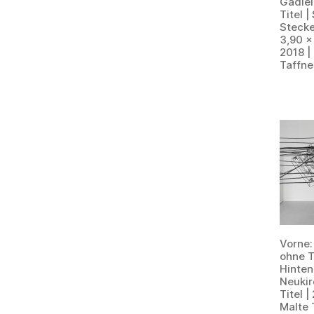
Gadiel
Titel 
Stecke
3,90 x
2018 |
Taffne
Vorne:
ohne Ti
Hinten
Neukir
Titel |
Malte 