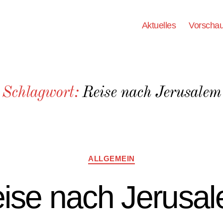
Aktuelles
Vorscha
Schlagwort:
Reise nach Jerusalem
Kategorien
ALLGEMEIN
ise nach Jerusa