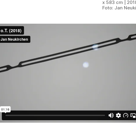
x 583 cm | 2018
Foto: Jan Neuk