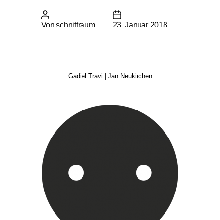
Beitragsautor
Beitragsdatum
Von
schnittraum
23. Januar 2018
Gadiel Travi | Jan Neukirchen