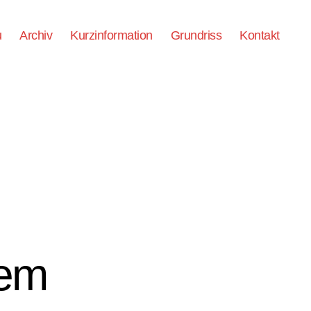
u
Archiv
Kurzinformation
Grundriss
Kontakt
lem