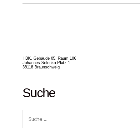
HBK, Gebäude 05, Raum 106
Johannes-Selenka-Platz 1
38118 Braunschweig
Suche
Suche
nach: