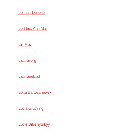
Lennart Deneke
Le Thuc Anh Mai
Lin May
Lisa Grolig
Lisa Seebach
Lotta Bartoschewski
Lucia Grüthling
Lucie Biloshytskyy