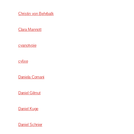
Christin von Behrbalk
Clara Mannott
cyanotypie
cylixe
Daniela Comani
Daniel Gilmut
Daniel Kuge
Daniel Schnier