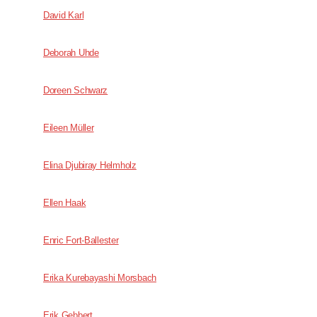
David Karl
Deborah Uhde
Doreen Schwarz
Eileen Müller
Elina Djubiray Helmholz
Ellen Haak
Enric Fort-Ballester
Erika Kurebayashi Morsbach
Erik Gebbert