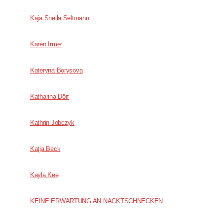
Kaja Sheila Seltmann
Karen Irmer
Kateryna Borysova
Katharina Dörr
Kathrin Jobczyk
Katja Beck
Kayla Kee
KEINE ERWARTUNG AN NACKTSCHNECKEN