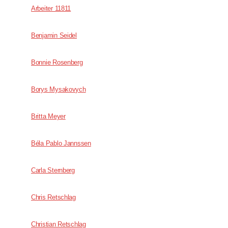
Arbeiter 11811
Benjamin Seidel
Bonnie Rosenberg
Borys Mysakovych
Britta Meyer
Béla Pablo Jannssen
Carla Sternberg
Chris Retschlag
Christian Retschlag