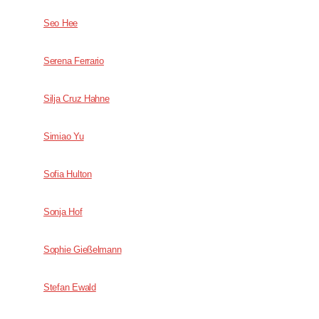
Seo Hee
Serena Ferrario
Silja Cruz Hahne
Simiao Yu
Sofia Hulton
Sonja Hof
Sophie Gießelmann
Stefan Ewald