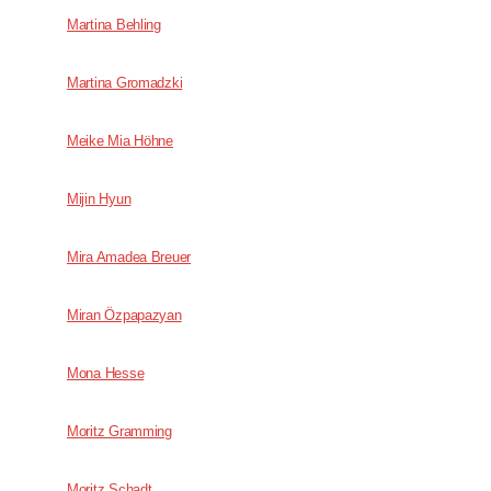
Martina Behling
Martina Gromadzki
Meike Mia Höhne
Mijin Hyun
Mira Amadea Breuer
Miran Özpapazyan
Mona Hesse
Moritz Gramming
Moritz Schadt