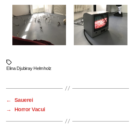
Schlagwörter
Elina Djubiray Helmholz
←
Sauerei
→
Horror Vacui