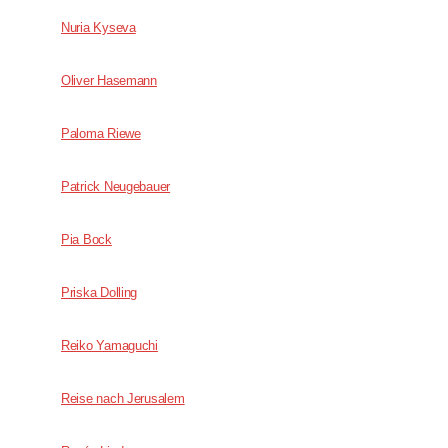
Nuria Kyseva
Oliver Hasemann
Paloma Riewe
Patrick Neugebauer
Pia Bock
Priska Dolling
Reiko Yamaguchi
Reise nach Jerusalem