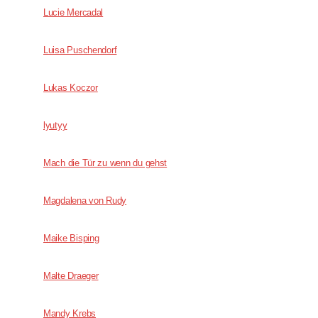
Lucie Mercadal
Luisa Puschendorf
Lukas Koczor
lyutyy
Mach die Tür zu wenn du gehst
Magdalena von Rudy
Maike Bisping
Malte Draeger
Mandy Krebs