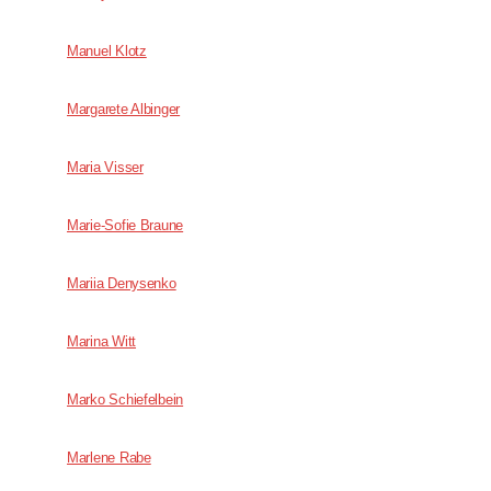
Manuel Klotz
Margarete Albinger
Maria Visser
Marie-Sofie Braune
Mariia Denysenko
Marina Witt
Marko Schiefelbein
Marlene Rabe