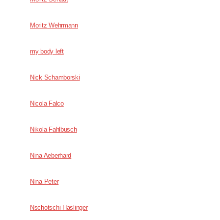
Moritz Wehrmann
my body left
Nick Schamborski
Nicola Falco
Nikola Fahlbusch
Nina Aeberhard
Nina Peter
Nschotschi Haslinger