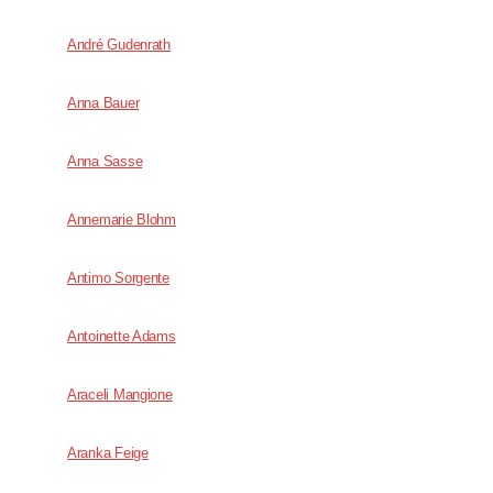
André Gudenrath
Anna Bauer
Anna Sasse
Annemarie Blohm
Antimo Sorgente
Antoinette Adams
Araceli Mangione
Aranka Feige