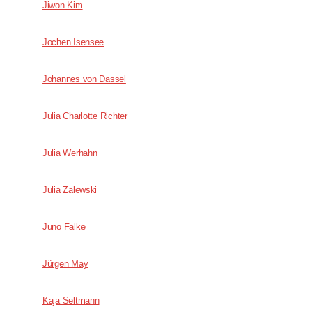
Jiwon Kim
Jochen Isensee
Johannes von Dassel
Julia Charlotte Richter
Julia Werhahn
Julia Zalewski
Juno Falke
Jürgen May
Kaja Seltmann