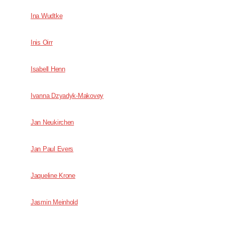
Ina Wudtke
Inis Oirr
Isabell Henn
Ivanna Dzyadyk-Makovey
Jan Neukirchen
Jan Paul Evers
Jaqueline Krone
Jasmin Meinhold