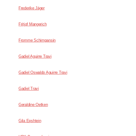
Frederike Jäger
Fritjof Mangerich
Fromme Schimpansin
Gadiel Aguirre Travi
Gadiel Oswaldo Aguirre Travi
Gadiel Travi
Geraldine Oetken
Gila Epshtein